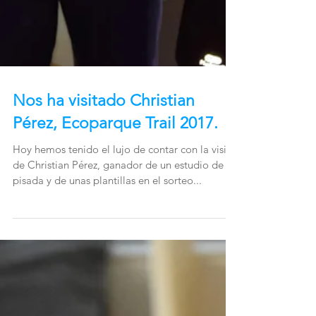
Nos ha visitado Christian
Pérez, Ecoparque Trail 2017.
Hoy hemos tenido el lujo de contar con la visita
de Christian Pérez, ganador de un estudio de la
pisada y de unas plantillas en el sorteo...