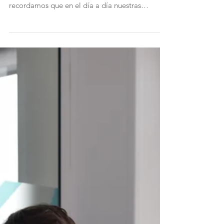
Hoy os dejamos una foto de uno de nuestro
grupos de Pilates. Desde Fisiovita os
recordamos que en el día a día nuestras
posturas...