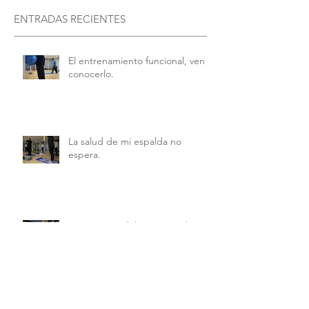
entradas, las verás aquí.
ENTRADAS RECIENTES
El entrenamiento funcional, ven a
conocerlo.
La salud de mi espalda no
espera.
Importancia del pie en pediatría.