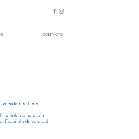
AS
CONTACTO
Universidad de León.
n Española de natación
ión Española de voleibol