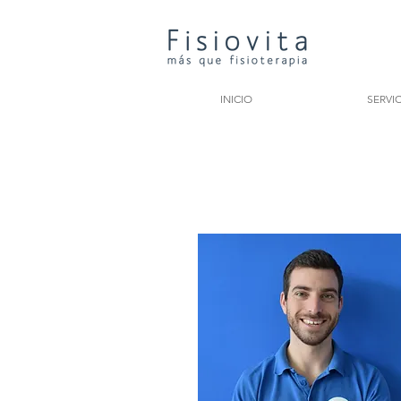
INICIO
SERVI
PABLO GARCÍA BU