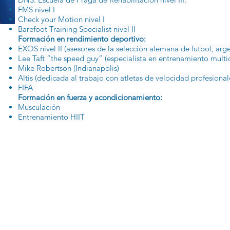
FMS nivel I
Check your Motion nivel I
Barefoot Training Specialist nivel II
Formación en rendimiento deportivo:
EXOS nivel II
(asesores de la selección alemana de futbol, ar
Lee Taft “the speed guy” (especialista en entrenamiento multid
Mike Robertson (Indianapolis)
Altis (dedicada al trabajo con atletas de velocidad profesional
FIFA
Formación en fuerza y acondicionamiento:
Musculación
Entrenamiento HIIT