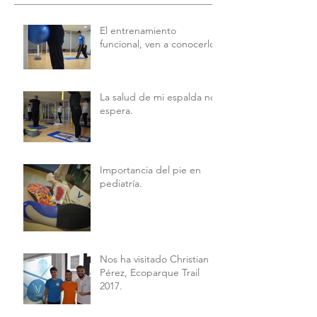
El entrenamiento
funcional, ven a conocerlo.
La salud de mi espalda no
espera.
Importancia del pie en
pediatría.
Nos ha visitado Christian
Pérez, Ecoparque Trail
2017.